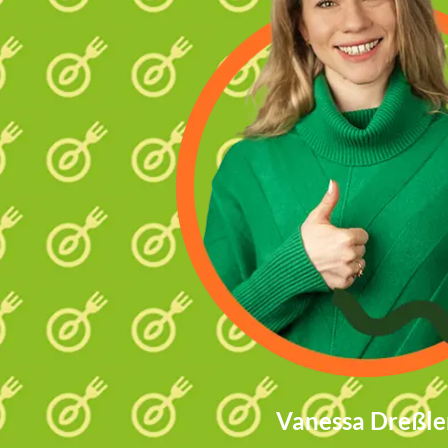
Vanessa Dreßle