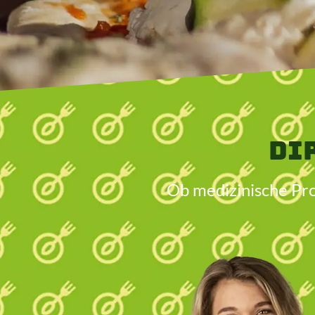
Di
Ob medizinische Pro