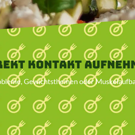
rekt Kontakt aufneh
bleme, Gewichtsthemen oder Muskelaufbau, 