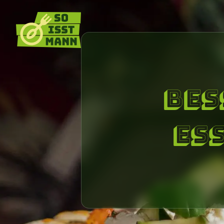
Zur Startseite
Bes
Es